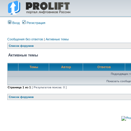
Вход
Регистрация
Сообщения без ответов
|
Активные темы
Список форумов
Активные темы
Темы
Автор
Ответов
Подходящих т
Показать сообще
Страница
1
из
1
[ Результатов поиска: 0 ]
Список форумов