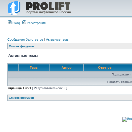
Вход
Регистрация
Сообщения без ответов
|
Активные темы
Список форумов
Активные темы
Темы
Автор
Ответов
Подходящих т
Показать сообще
Страница
1
из
1
[ Результатов поиска: 0 ]
Список форумов