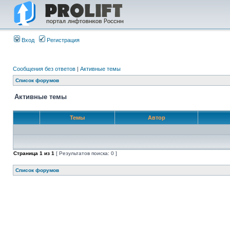
Вход
Регистрация
Сообщения без ответов
|
Активные темы
Список форумов
Активные темы
Темы
Автор
Страница
1
из
1
[ Результатов поиска: 0 ]
Список форумов