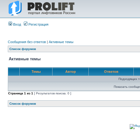
Вход
Регистрация
Сообщения без ответов
|
Активные темы
Список форумов
Активные темы
Темы
Автор
Ответов
Подходящих т
Показать сообще
Страница
1
из
1
[ Результатов поиска: 0 ]
Список форумов