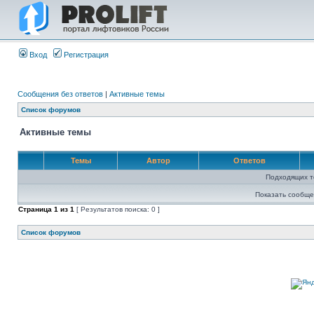
Вход
Регистрация
Сообщения без ответов
|
Активные темы
Список форумов
Активные темы
Темы
Автор
Ответов
Подходящих т
Показать сообще
Страница
1
из
1
[ Результатов поиска: 0 ]
Список форумов