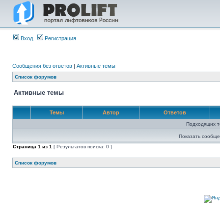
Вход
Регистрация
Сообщения без ответов
|
Активные темы
Список форумов
Активные темы
Темы
Автор
Ответов
Подходящих т
Показать сообще
Страница
1
из
1
[ Результатов поиска: 0 ]
Список форумов