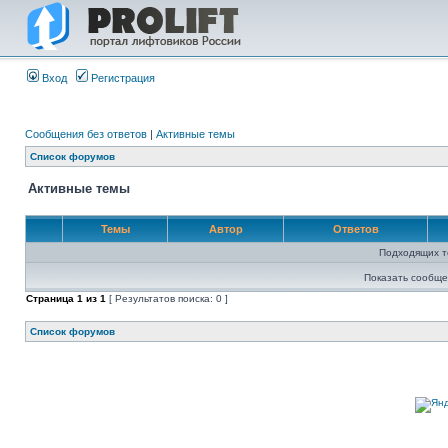
Вход
Регистрация
Сообщения без ответов
|
Активные темы
Список форумов
Активные темы
Темы
Автор
Ответов
Подходящих т
Показать сообще
Страница
1
из
1
[ Результатов поиска: 0 ]
Список форумов