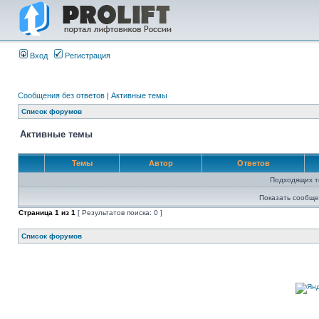
Вход
Регистрация
Сообщения без ответов
|
Активные темы
Список форумов
Активные темы
Темы
Автор
Ответов
Подходящих т
Показать сообще
Страница
1
из
1
[ Результатов поиска: 0 ]
Список форумов