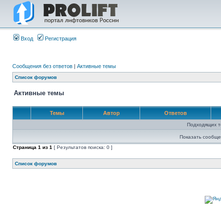
Вход
Регистрация
Сообщения без ответов
|
Активные темы
Список форумов
Активные темы
Темы
Автор
Ответов
Подходящих т
Показать сообще
Страница
1
из
1
[ Результатов поиска: 0 ]
Список форумов