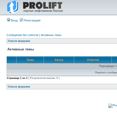
Вход
Регистрация
Сообщения без ответов
|
Активные темы
Список форумов
Активные темы
Темы
Автор
Ответов
Подходящих т
Показать сообще
Страница
1
из
1
[ Результатов поиска: 0 ]
Список форумов