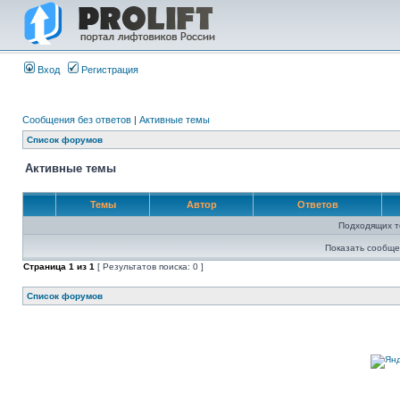
Вход
Регистрация
Сообщения без ответов
|
Активные темы
Список форумов
Активные темы
Темы
Автор
Ответов
Подходящих т
Показать сообще
Страница
1
из
1
[ Результатов поиска: 0 ]
Список форумов