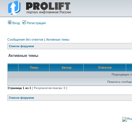
Вход
Регистрация
Сообщения без ответов
|
Активные темы
Список форумов
Активные темы
Темы
Автор
Ответов
Подходящих т
Показать сообще
Страница
1
из
1
[ Результатов поиска: 0 ]
Список форумов