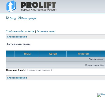
Вход
Регистрация
Сообщения без ответов
|
Активные темы
Список форумов
Активные темы
Темы
Автор
Ответов
Подходящих т
Показать сообще
Страница
1
из
1
[ Результатов поиска: 0 ]
Список форумов