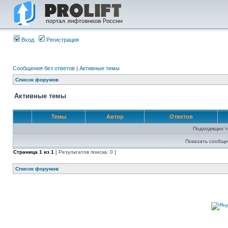
Вход
Регистрация
Сообщения без ответов
|
Активные темы
Список форумов
Активные темы
Темы
Автор
Ответов
Подходящих т
Показать сообще
Страница
1
из
1
[ Результатов поиска: 0 ]
Список форумов