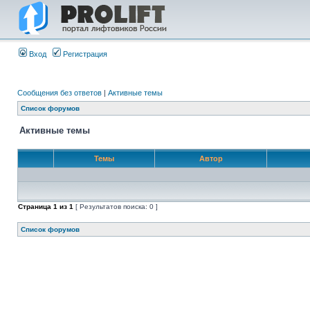
Вход
Регистрация
Сообщения без ответов
|
Активные темы
Список форумов
Активные темы
Темы
Автор
Страница
1
из
1
[ Результатов поиска: 0 ]
Список форумов