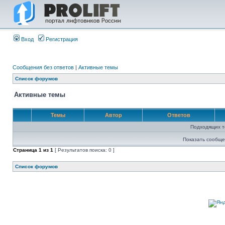
Вход
Регистрация
Сообщения без ответов
|
Активные темы
Список форумов
Активные темы
Темы
Автор
Ответов
Подходящих т
Показать сообще
Страница
1
из
1
[ Результатов поиска: 0 ]
Список форумов