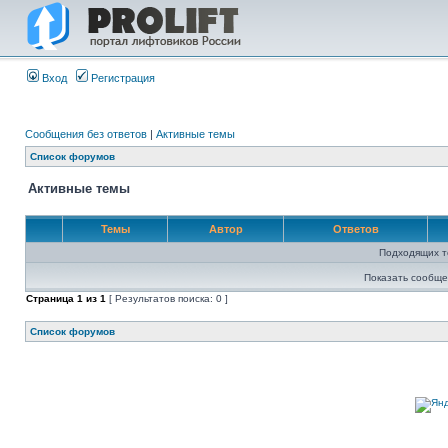
Вход
Регистрация
Сообщения без ответов
|
Активные темы
Список форумов
Активные темы
Темы
Автор
Ответов
Подходящих т
Показать сообще
Страница
1
из
1
[ Результатов поиска: 0 ]
Список форумов