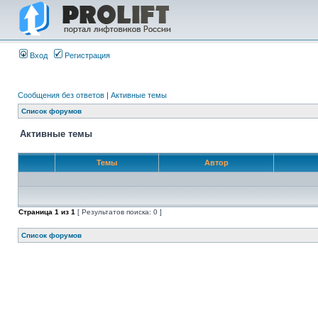
Вход
Регистрация
Сообщения без ответов
|
Активные темы
Список форумов
Активные темы
Темы
Автор
Страница
1
из
1
[ Результатов поиска: 0 ]
Список форумов