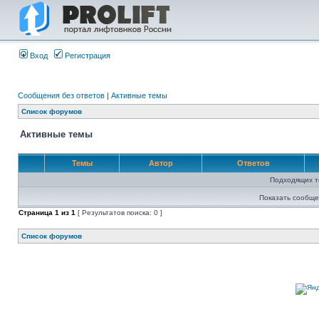
Вход
Регистрация
Сообщения без ответов
|
Активные темы
Список форумов
Активные темы
Темы
Автор
Ответов
Подходящих т
Показать сообще
Страница
1
из
1
[ Результатов поиска: 0 ]
Список форумов