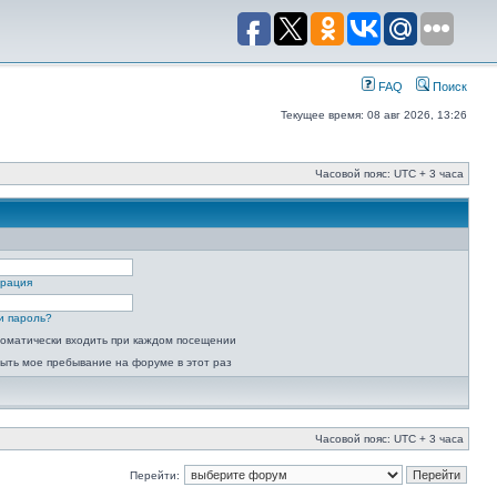
FAQ
Поиск
Текущее время: 08 авг 2026, 13:26
Часовой пояс: UTC + 3 часа
трация
и пароль?
оматически входить при каждом посещении
ыть мое пребывание на форуме в этот раз
Часовой пояс: UTC + 3 часа
Перейти: