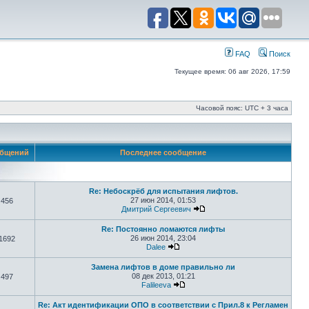
FAQ
Поиск
Текущее время: 06 авг 2026, 17:59
Часовой пояс: UTC + 3 часа
бщений
Последнее сообщение
Re: Небоскрёб для испытания лифтов.
27 июн 2014, 01:53
456
Дмитрий Сергеевич
Re: Постоянно ломаются лифты
26 июн 2014, 23:04
1692
Dalee
Замена лифтов в доме правильно ли
08 дек 2013, 01:21
497
Falileeva
Re: Акт идентификации ОПО в соответствии с Прил.8 к Регламен