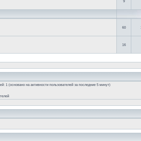
9
60
16
стей: 1 (основано на активности пользователей за последние 5 минут)
ателей