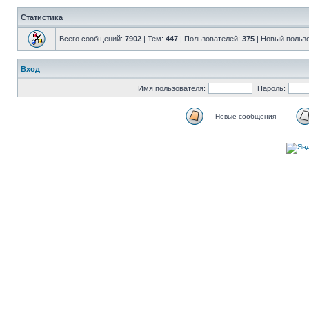
Статистика
Всего сообщений:
7902
| Тем:
447
| Пользователей:
375
| Новый польз
Вход
Имя пользователя:
Пароль:
Новые сообщения