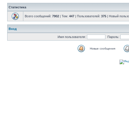
Статистика
Всего сообщений:
7902
| Тем:
447
| Пользователей:
375
| Новый польз
Вход
Имя пользователя:
Пароль:
Новые сообщения