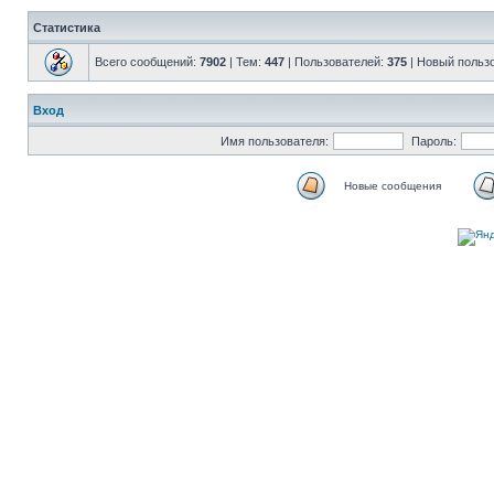
Статистика
Всего сообщений:
7902
| Тем:
447
| Пользователей:
375
| Новый польз
Вход
Имя пользователя:
Пароль:
Новые сообщения