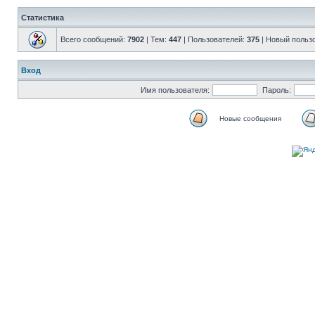
Статистика
Всего сообщений:
7902
| Тем:
447
| Пользователей:
375
| Новый польз
Вход
Имя пользователя:
Пароль:
Новые сообщения