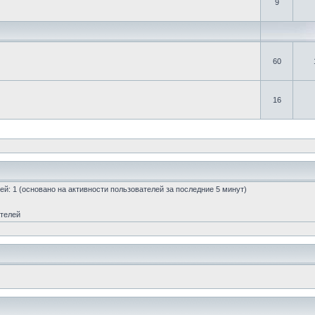
9
60
16
стей: 1 (основано на активности пользователей за последние 5 минут)
ателей