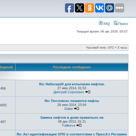
FAQ
Поиск
Текущее время: 06 авг 2026, 05:07
Часовой пояс: UTC + 3 часа
бщений
Последнее сообщение
Re: Небоскрёб для испытания лифтов.
27 июн 2014, 01:53
456
Дмитрий Сергеевич
Re: Постоянно ломаются лифты
26 июн 2014, 23:04
1692
Dalee
Замена лифтов в доме правильно ли
08 дек 2013, 01:21
497
Falileeva
Re: Акт идентификации ОПО в соответствии с Прил.8 к Регламен