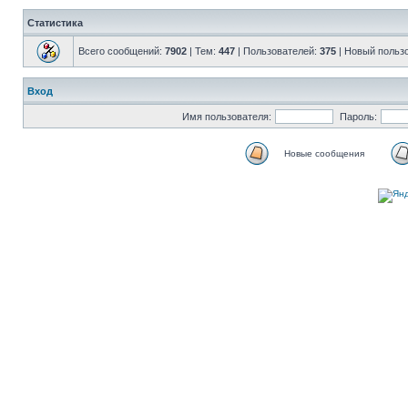
Статистика
Всего сообщений:
7902
| Тем:
447
| Пользователей:
375
| Новый польз
Вход
Имя пользователя:
Пароль:
Новые сообщения