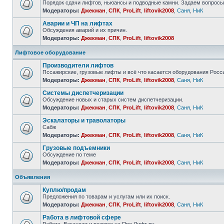
Порядок сдачи лифтов, ньюансы и подводные камни. Задаем вопросы
Модераторы:
Джекман
,
СПК
,
ProLift
,
liftovik2008
,
Саня
,
НиК
Аварии и ЧП на лифтах
Обсуждения аварий и их причин.
Модераторы:
Джекман
,
СПК
,
ProLift
,
liftovik2008
Лифтовое оборудование
Производители лифтов
Пссажирские, грузовые лифты и всё что касается оборудования Росс
Модераторы:
Джекман
,
СПК
,
ProLift
,
liftovik2008
,
Саня
,
НиК
Системы диспетчеризации
Обсуждение новых и старых систем диспетчеризации.
Модераторы:
Джекман
,
СПК
,
ProLift
,
liftovik2008
,
Саня
,
НиК
Эскалаторы и траволаторы
Сабж
Модераторы:
Джекман
,
СПК
,
ProLift
,
liftovik2008
,
Саня
,
НиК
Грузовые подъемники
Обсуждение по теме
Модераторы:
Джекман
,
СПК
,
ProLift
,
liftovik2008
,
Саня
,
НиК
Объявления
Куплю/продам
Предложения по товарам и услугам или их поиск.
Модераторы:
Джекман
,
СПК
,
ProLift
,
liftovik2008
,
Саня
,
НиК
Работа в лифтовой сфере