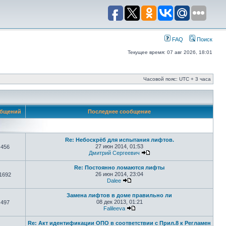
FAQ
Поиск
Текущее время: 07 авг 2026, 18:01
Часовой пояс: UTC + 3 часа
бщений
Последнее сообщение
Re: Небоскрёб для испытания лифтов.
27 июн 2014, 01:53
456
Дмитрий Сергеевич
Re: Постоянно ломаются лифты
26 июн 2014, 23:04
1692
Dalee
Замена лифтов в доме правильно ли
08 дек 2013, 01:21
497
Falileeva
Re: Акт идентификации ОПО в соответствии с Прил.8 к Регламен