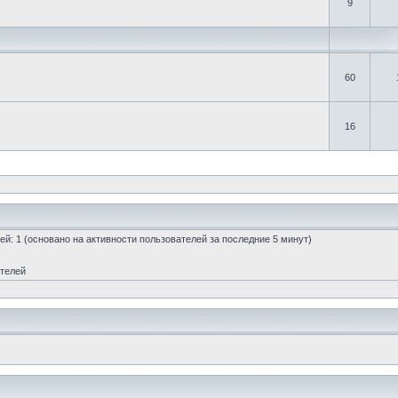
9
60
16
стей: 1 (основано на активности пользователей за последние 5 минут)
ателей