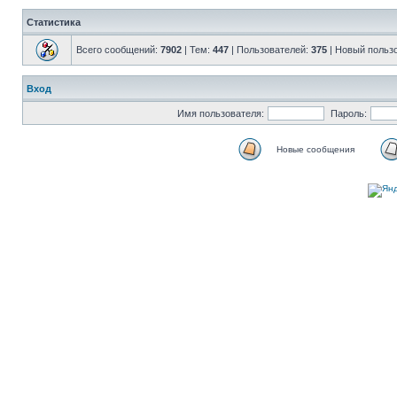
Статистика
Всего сообщений:
7902
| Тем:
447
| Пользователей:
375
| Новый польз
Вход
Имя пользователя:
Пароль:
Новые сообщения