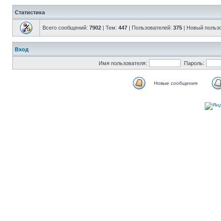
Статистика
Всего сообщений:
7902
| Тем:
447
| Пользователей:
375
| Новый польз
Вход
Имя пользователя:
Пароль:
Новые сообщения