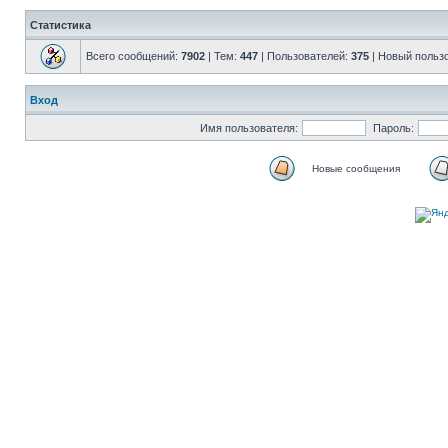
Статистика
Всего сообщений:
7902
| Тем:
447
| Пользователей:
375
| Новый польз
Вход
Имя пользователя:
Пароль:
Новые сообщения