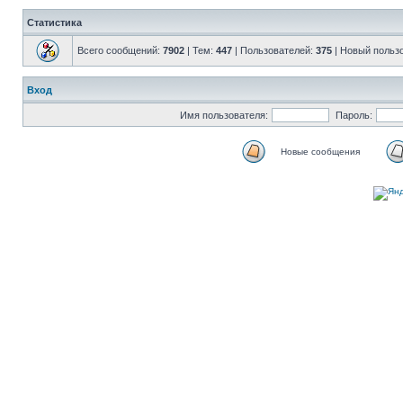
Статистика
Всего сообщений:
7902
| Тем:
447
| Пользователей:
375
| Новый польз
Вход
Имя пользователя:
Пароль:
Новые сообщения