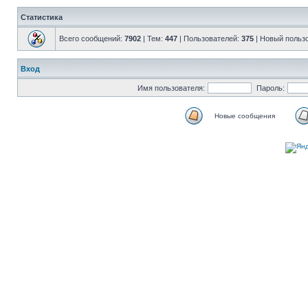
Статистика
Всего сообщений:
7902
| Тем:
447
| Пользователей:
375
| Новый польз
Вход
Имя пользователя:
Пароль:
Новые сообщения