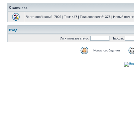
Статистика
Всего сообщений:
7902
| Тем:
447
| Пользователей:
375
| Новый польз
Вход
Имя пользователя:
Пароль:
Новые сообщения