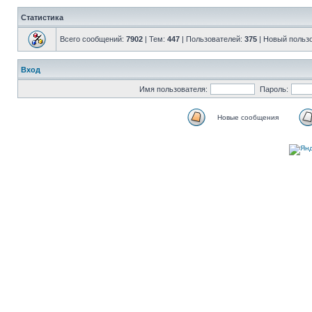
Статистика
Всего сообщений:
7902
| Тем:
447
| Пользователей:
375
| Новый польз
Вход
Имя пользователя:
Пароль:
Новые сообщения