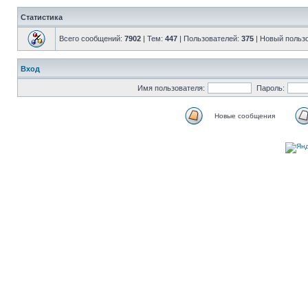
Статистика
Всего сообщений:
7902
| Тем:
447
| Пользователей:
375
| Новый польз
Вход
Имя пользователя:
Пароль:
Новые сообщения