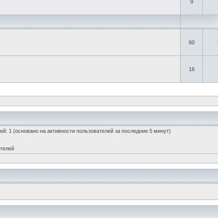
9
60
16
стей: 1 (основано на активности пользователей за последние 5 минут)
ателей