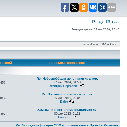
FAQ
Поиск
Текущее время: 09 авг 2026, 13:46
Часовой пояс: UTC + 3 часа
бщений
Последнее сообщение
Re: Небоскрёб для испытания лифтов.
27 июн 2014, 01:53
456
Дмитрий Сергеевич
Re: Постоянно ломаются лифты
26 июн 2014, 23:04
1692
Dalee
Замена лифтов в доме правильно ли
08 дек 2013, 01:21
497
Falileeva
Re: Акт идентификации ОПО в соответствии с Прил.8 к Регламен