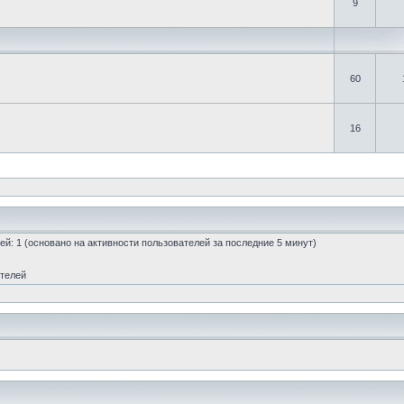
9
60
16
стей: 1 (основано на активности пользователей за последние 5 минут)
ателей