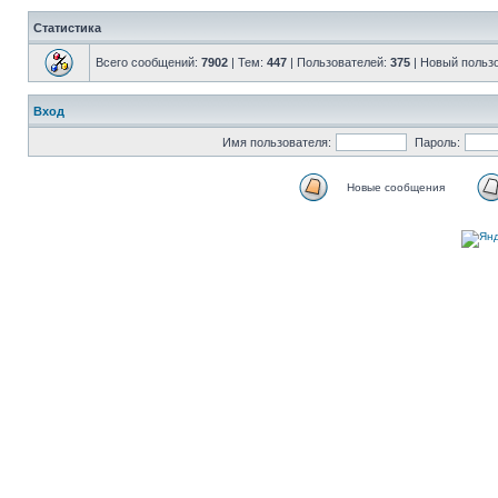
Статистика
Всего сообщений:
7902
| Тем:
447
| Пользователей:
375
| Новый польз
Вход
Имя пользователя:
Пароль:
Новые сообщения