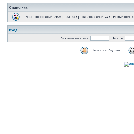
Статистика
Всего сообщений:
7902
| Тем:
447
| Пользователей:
375
| Новый польз
Вход
Имя пользователя:
Пароль:
Новые сообщения