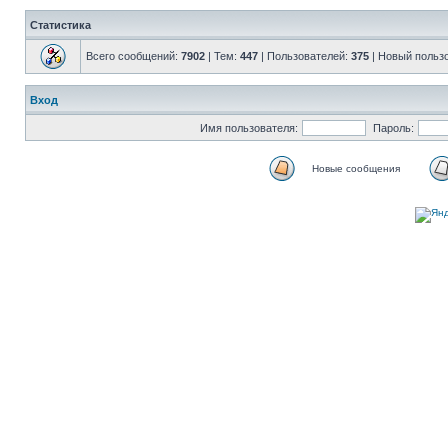
Статистика
Всего сообщений:
7902
| Тем:
447
| Пользователей:
375
| Новый польз
Вход
Имя пользователя:
Пароль:
Новые сообщения