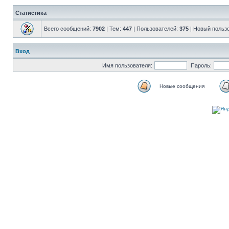
Статистика
Всего сообщений:
7902
| Тем:
447
| Пользователей:
375
| Новый польз
Вход
Имя пользователя:
Пароль:
Новые сообщения