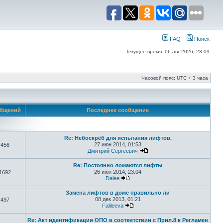
FAQ
Поиск
Текущее время: 06 авг 2026, 23:09
Часовой пояс: UTC + 3 часа
бщений
Последнее сообщение
Re: Небоскрёб для испытания лифтов.
27 июн 2014, 01:53
456
Дмитрий Сергеевич
Re: Постоянно ломаются лифты
26 июн 2014, 23:04
1692
Dalee
Замена лифтов в доме правильно ли
08 дек 2013, 01:21
497
Falileeva
Re: Акт идентификации ОПО в соответствии с Прил.8 к Регламен