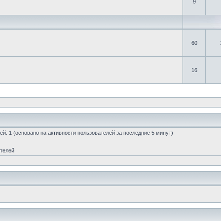
9
60
16
стей: 1 (основано на активности пользователей за последние 5 минут)
ателей