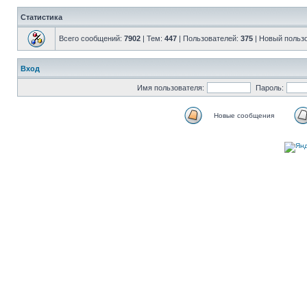
Статистика
Всего сообщений:
7902
| Тем:
447
| Пользователей:
375
| Новый польз
Вход
Имя пользователя:
Пароль:
Новые сообщения