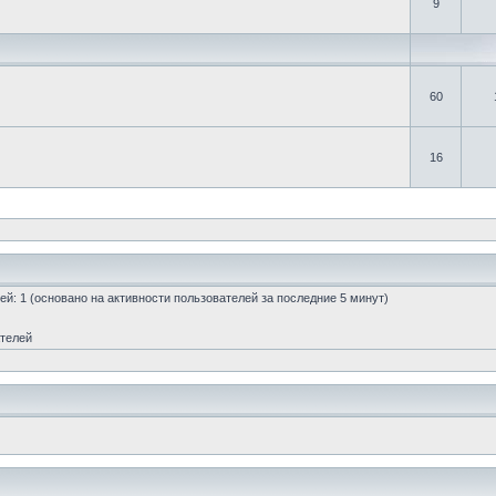
9
60
16
стей: 1 (основано на активности пользователей за последние 5 минут)
ателей