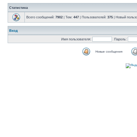
Статистика
Всего сообщений:
7902
| Тем:
447
| Пользователей:
375
| Новый польз
Вход
Имя пользователя:
Пароль:
Новые сообщения