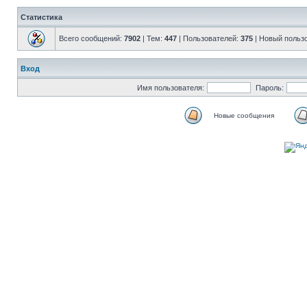
Статистика
Всего сообщений:
7902
| Тем:
447
| Пользователей:
375
| Новый польз
Вход
Имя пользователя:
Пароль:
Новые сообщения