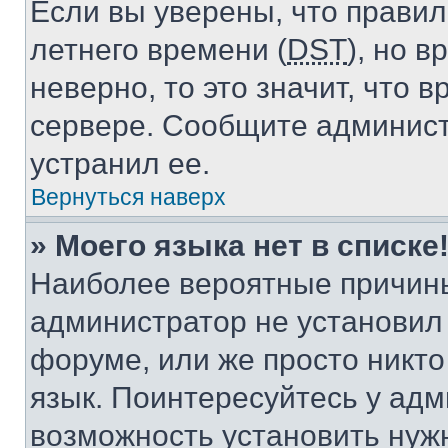
Если вы уверены, что правил
летнего времени (
DST
), но 
неверно, то это значит, что
сервере. Сообщите админист
устранил ее.
Вернуться наверх
» Моего языка нет в списке
Наиболее вероятные причины 
администратор не установил
форуме, или же просто никт
язык. Поинтересуйтесь у адми
возможность установить нуж