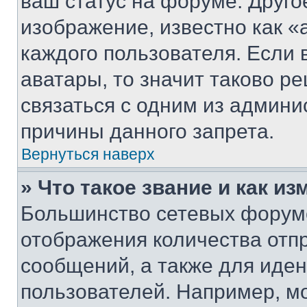
ваш статус на форуме. Друго
изображение, известно как «
каждого пользователя. Если 
аватары, то значит таково 
связаться с одним из админи
причины данного запрета.
Вернуться наверх
» Что такое звание и как из
Большинство сетевых форумо
отображения количества отп
сообщений, а также для иде
пользователей. Например, м