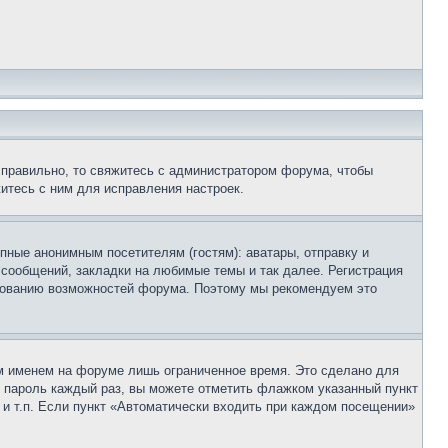
 правильно, то свяжитесь с администратором форума, чтобы
итесь с ним для исправления настроек.
пные анонимным посетителям (гостям): аватары, отправку и
 сообщений, закладки на любимые темы и так далее. Регистрация
ьзованию возможностей форума. Поэтому мы рекомендуем это
м именем на форуме лишь ограниченное время. Это сделано для
 и пароль каждый раз, вы можете отметить флажком указанный пункт
 и т.п. Если пункт «Автоматически входить при каждом посещении»