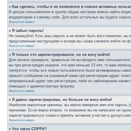
» Как сделать, чтобы я не появлялся в списке активных польз
В центре пользователя в группе общих настроек можно найти опци
модераторам и самому себе. Для всех остальных вы будете скрыт
Вернуться наверх
» Я забыл пароль!
Не паникуйте! Хоть ваш пароль и не может быть восстановлен, вы 
предложенным инструкциям и вскоре вы снова сможете войти на ф
Вернуться наверх
» Я только что зарегистрировался, но не могу войти!
Для начала проверьте, правильно ли вы вводите имя пользователя
вы при регистрации указали, что вам меньше 13 лет, то вам необх
требуется, чтобы все новые пользователи были активированы самос
пришло сообщение на указанный вами при регистрации адрес элект
неправильный адрес при регистрации, либо он заблокирован каким-
помощью к администратору форума.
Вернуться наверх
» Я давно зарегистрирован, но больше не могу войти!
Наиболее вероятные причины: вы ввели неверное имя или пароль (
причинам. Если верно второе, то возможно вы не написали ни одн
зарегистрироваться снова и принять активное участие в дискуссиях
Вернуться наверх
» Что такое COPPA?