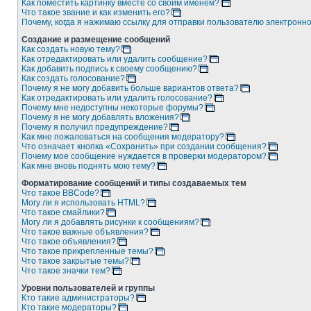
Как поместить картинку вместе со своим именем?
Что такое звание и как изменить его?
Почему, когда я нажимаю ссылку для отправки пользователю электронн
Создание и размещение сообщений
Как создать новую тему?
Как отредактировать или удалить сообщение?
Как добавить подпись к своему сообщению?
Как создать голосование?
Почему я не могу добавить больше вариантов ответа?
Как отредактировать или удалить голосование?
Почему мне недоступны некоторые форумы?
Почему я не могу добавлять вложения?
Почему я получил предупреждение?
Как мне пожаловаться на сообщения модератору?
Что означает кнопка «Сохранить» при создании сообщения?
Почему мое сообщение нуждается в проверки модератором?
Как мне вновь поднять мою тему?
Форматирование сообщений и типы создаваемых тем
Что такое BBCode?
Могу ли я использовать HTML?
Что такое смайлики?
Могу ли я добавлять рисунки к сообщениям?
Что такое важные объявления?
Что такое объявления?
Что такое прикрепленные темы?
Что такое закрытые темы?
Что такое значки тем?
Уровни пользователей и группы
Кто такие администраторы?
Кто такие модераторы?