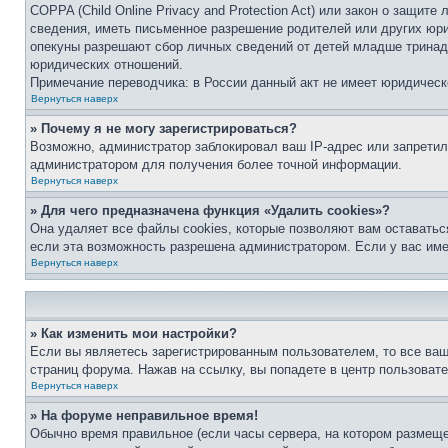
COPPA (Child Online Privacy and Protection Act) или закон о защи
сведения, иметь письменное разрешение родителей или других юри
опекуны разрешают сбор личных сведений от детей младше тринадц
юридических отношений.
Примечание переводчика: в России данный акт не имеет юридическ
Вернуться наверх
» Почему я не могу зарегистрироваться?
Возможно, администратор заблокировал ваш IP-адрес или запретил
администратором для получения более точной информации.
Вернуться наверх
» Для чего предназначена функция «Удалить cookies»?
Она удаляет все файлы cookies, которые позволяют вам оставатьс
если эта возможность разрешена администратором. Если у вас им
Вернуться наверх
» Как изменить мои настройки?
Если вы являетесь зарегистрированным пользователем, то все ваш
страниц форума. Нажав на ссылку, вы попадете в центр пользовате
Вернуться наверх
» На форуме неправильное время!
Обычно время правильное (если часы сервера, на котором размеще