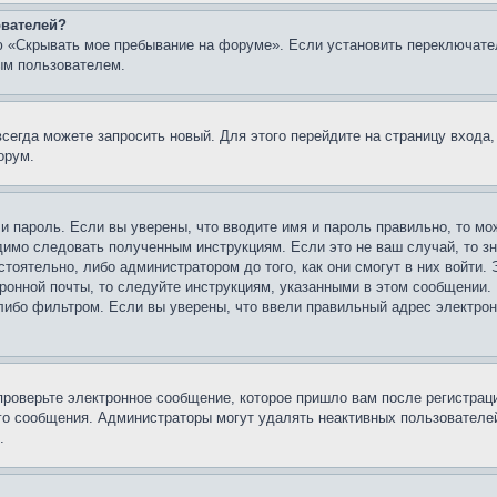
ователей?
ю «Скрывать мое пребывание на форуме». Если установить переключате
ым пользователем.
всегда можете запросить новый. Для этого перейдите на страницу входа
орум.
 и пароль. Если вы уверены, что вводите имя и пароль правильно, то м
одимо следовать полученным инструкциям. Если это не ваш случай, то зн
тоятельно, либо администратором до того, как они смогут в них войти.
ронной почты, то следуйте инструкциям, указанными в этом сообщении.
либо фильтром. Если вы уверены, что ввели правильный адрес электронн
проверьте электронное сообщение, которое пришло вам после регистрац
ого сообщения. Администраторы могут удалять неактивных пользователе
.