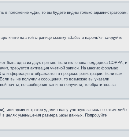
ль в положение «Да», то вы будете видны только администраторам,
, щелкните на этой странице ссылку «Забыли пароль?», следуйте
ожет быть одна из двух причин. Если включена поддержка COPPA, и
ачит, требуется активация учетной записи. На многих форумах
 Эта информация отображается в процессе регистрации. Если вам
 Если вы не получили сообщения, то возможно вы указали
ой почты, но сообщения так и не получили, то обратитесь за
ии), или администратор удалил вашу учетную запись по каким-либо
й в целях уменьшения размера базы данных. Попробуйте