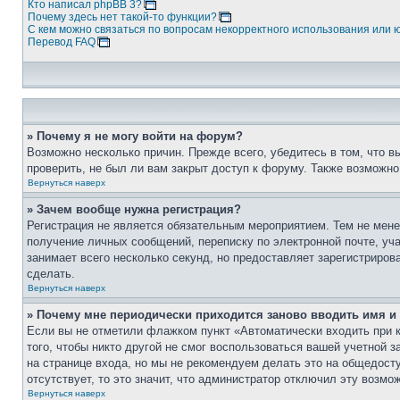
Кто написал phpBB 3?
Почему здесь нет такой-то функции?
С кем можно связаться по вопросам некорректного использования или 
Перевод FAQ
» Почему я не могу войти на форум?
Возможно несколько причин. Прежде всего, убедитесь в том, что 
проверить, не был ли вам закрыт доступ к форуму. Также возможн
Вернуться наверх
» Зачем вообще нужна регистрация?
Регистрация не является обязательным мероприятием. Тем не мене
получение личных сообщений, переписку по электронной почте, уч
занимает всего несколько секунд, но предоставляет зарегистрир
сделать.
Вернуться наверх
» Почему мне периодически приходится заново вводить имя и
Если вы не отметили флажком пункт «Автоматически входить при 
того, чтобы никто другой не смог воспользоваться вашей учетной 
на странице входа, но мы не рекомендуем делать это на общедост
отсутствует, то это значит, что администратор отключил эту возмо
Вернуться наверх