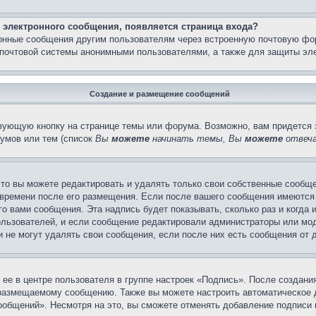
 электронного сообщения, появляется страница входа?
ронные сообщения другим пользователям через встроенную почтовую фо
почтовой системы анонимными пользователями, а также для защиты эле
Создание и размещение сообщений
вующую кнопку на странице темы или форума. Возможно, вам придется 
умов или тем (список
Вы
можете
начинать темы, Вы
можете
отвеча
то вы можете редактировать и удалять только свои собственные сообще
 времени после его размещения. Если после вашего сообщения имеются 
 вами сообщения. Эта надпись будет показывать, сколько раз и когда 
ользователей, и если сообщение редактировали администраторы или моде
не могут удалять свои сообщения, если после них есть сообщения от д
ее в центре пользователя в группе настроек «Подпись». После создан
 размещаемому сообщению. Также вы можете настроить автоматическое
общений». Несмотря на это, вы сможете отменять добавление подписи