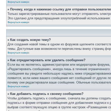
Вернуться наверх
» Почему, когда я нажимаю ссылку для отправки пользователю
Только зарегистрированные пользователи могут отправлять элект
Это сделано для предотвращения злоупотреблений использования 
Вернуться наверх
» Как создать новую тему?
Для создания новой темы в одном из форумов щелкните соответст
темы. Доступные вам возможности перечислены внизу страниц фор
Вернуться наверх
» Как отредактировать или удалить сообщение?
Если вы не являетесь администратором или модератором форума, 
«Редактировать сообщение», иногда лишь в течение ограниченного
сообщения вы увидите небольшую надпись ниже отредактированного
появится, если ниже вашего сообщения нет сообщений от других п
почему они редактировали ваше сообщение. Обычные пользователи 
Вернуться наверх
» Как добавить подпись к своему сообщению?
Чтобы добавить подпись к сообщению, сначала вы должны создать 
подпись» в форме отправки сообщения для добавления подписи к
выбрав соответствующую опцию в группе настроек «Размещение со