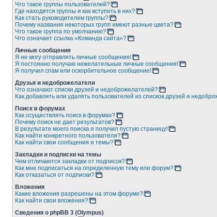
Что такое группы пользователей?
Где находятся группы и как вступить в них?
Как стать руководителем группы?
Почему названия некоторых групп имеют разные цвета?
Что такое группа по умолчанию?
Что означает ссылка «Команда сайта»?
Личные сообщения
Я не могу отправлять личные сообщения!
Я постоянно получаю нежелательные личные сообщения!
Я получил спам или оскорбительное сообщение!
Друзья и недоброжелатели
Что означают списки друзей и недоброжелателей?
Как добавлять или удалять пользователей из списков друзей и недобр
Поиск в форумах
Как осуществлять поиск в форумах?
Почему поиск не дает результатов?
В результате моего поиска я получил пустую страницу!
Как найти конкретного пользователя?
Как найти свои сообщения и темы?
Закладки и подписки на темы
Чем отличаются закладки от подписок?
Как мне подписаться на определенную тему или форум?
Как отказаться от подписки?
Вложения
Какие вложения разрешены на этом форуме?
Как найти свои вложения?
Сведения о phpBB 3 (Olympus)