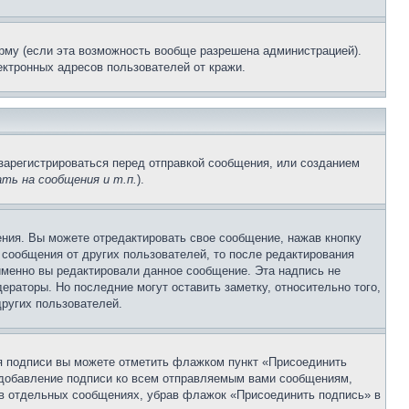
рму (если эта возможность вообще разрешена администрацией).
ктронных адресов пользователей от кражи.
зарегистрироваться перед отправкой сообщения, или созданием
ть на сообщения и т.п.
).
ния. Вы можете отредактировать свое сообщение, нажав кнопку
сообщения от других пользователей, то после редактирования
именно вы редактировали данное сообщение. Эта надпись не
раторы. Но последние могут оставить заметку, относительно того,
ругих пользователей.
ия подписи вы можете отметить флажком пункт «Присоединить
 добавление подписи ко всем отправляемым вами сообщениям,
 в отдельных сообщениях, убрав флажок «Присоединить подпись» в