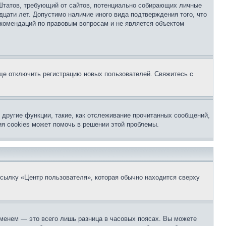
ых Штатов, требующий от сайтов, потенциально собирающих личные
цати лет. Допустимо наличие иного вида подтверждения того, что
екомендаций по правовым вопросам и не является объектом
бще отключить регистрацию новых пользователей. Свяжитесь с
другие функции, такие, как отслеживание прочитанных сообщений,
я cookies может помочь в решении этой проблемы.
ссылку «Центр пользователя», которая обычно находится сверху
еменем — это всего лишь разница в часовых поясах. Вы можете