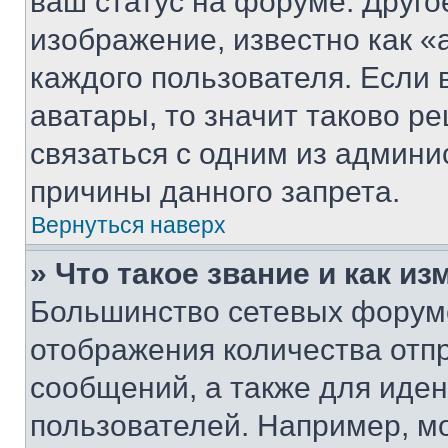
ваш статус на форуме. Друго
изображение, известно как «
каждого пользователя. Если 
аватары, то значит таково 
связаться с одним из админи
причины данного запрета.
Вернуться наверх
» Что такое звание и как из
Большинство сетевых форумо
отображения количества отп
сообщений, а также для иде
пользователей. Например, м