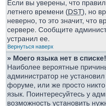
Если вы уверены, что правил
летнего времени (
DST
), но 
неверно, то это значит, что
сервере. Сообщите админист
устранил ее.
Вернуться наверх
» Моего языка нет в списке
Наиболее вероятные причины 
администратор не установил
форуме, или же просто никт
язык. Поинтересуйтесь у адми
возможность установить нуж